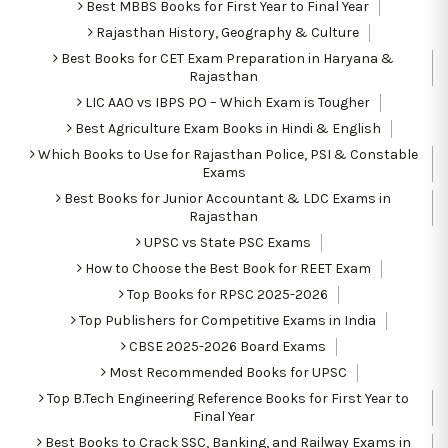
Best MBBS Books for First Year to Final Year
Rajasthan History, Geography & Culture
Best Books for CET Exam Preparation in Haryana &
Rajasthan
LIC AAO vs IBPS PO – Which Exam is Tougher
Best Agriculture Exam Books in Hindi & English
Which Books to Use for Rajasthan Police, PSI & Constable
Exams
Best Books for Junior Accountant & LDC Exams in
Rajasthan
UPSC vs State PSC Exams
How to Choose the Best Book for REET Exam
Top Books for RPSC 2025-2026
Top Publishers for Competitive Exams in India
CBSE 2025-2026 Board Exams
Most Recommended Books for UPSC
Top B.Tech Engineering Reference Books for First Year to
Final Year
Best Books to Crack SSC, Banking, and Railway Exams in