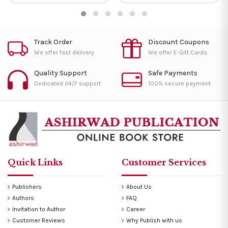
Track Order
Discount Coupons
We offer fast delivery.
We offer E-Gift Cards.
Quality Support
Safe Payments
Dedicated 24/7 support.
100% secure payment.
Quick Links
Customer Services
Publishers
About Us
Authors
FAQ
Invitation to Author
Career
Customer Reviews
Why Publish with us