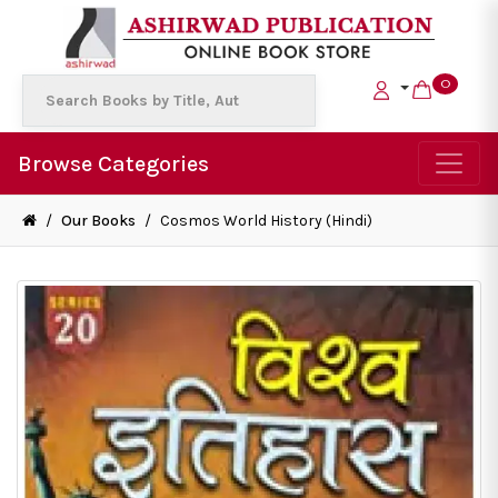
0
Browse Categories
/
Our Books
/
Cosmos World History (Hindi)