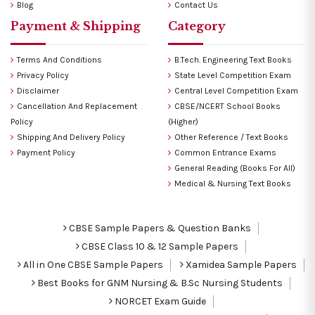
Blog
Contact Us
Payment & Shipping
Category
Terms And Conditions
B.Tech. Engineering Text Books
Privacy Policy
State Level Competition Exam
Disclaimer
Central Level Competition Exam
Cancellation And Replacement
CBSE/NCERT School Books
Policy
(Higher)
Shipping And Delivery Policy
Other Reference / Text Books
Payment Policy
Common Entrance Exams
General Reading (Books For All)
Medical & Nursing Text Books
CBSE Sample Papers & Question Banks
CBSE Class 10 & 12 Sample Papers
All in One CBSE Sample Papers
Xamidea Sample Papers
Best Books for GNM Nursing & B.Sc Nursing Students
NORCET Exam Guide