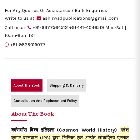
For Any Queries Or Assistance / Bulk Enquiries
Write to us at:
ashirwadpublications@gmail.com
Call us at:
+91-6377564512
+91-141-4046519
Mon-Sat |
10am-6pm IST
+91-9829015077
About The Book
Shipping & Delivery
Cancellation And Replacement Policy
About The Book
कॉसमॉस विश्व इतिहास (Cosmos World History)
महेश
कुमार बरनवाल (IPS) द्वारा लिखित एक अत्यंत लोकप्रिय पुस्तक