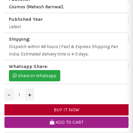
Cosmos (Mahesh Barnwal)
,
Published Year
Latest
Shipping:
Dispatch within 48 hours | Fast & Express Shipping Pan
India. Estimated delivery time is 4-5 days.
Whatsapp Share:
Share on Whatsapp
−
+
BUY IT NOW
ADD TO CART