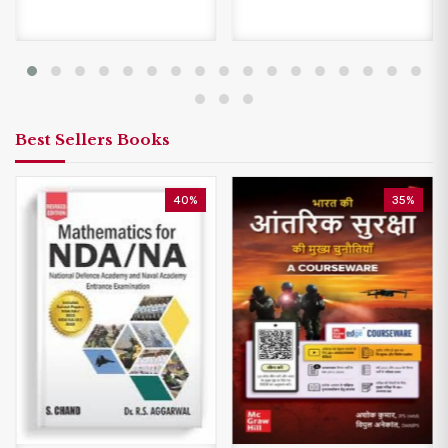
Best Sellers Books
40%
35%