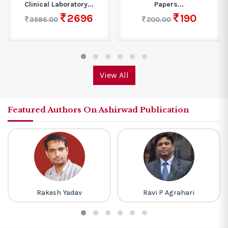
Clinical Laboratory...
Papers...
2696
190
3595.00
200.00
View All
Featured Authors On Ashirwad Publication
Rakesh Yadav
Ravi P Agrahari