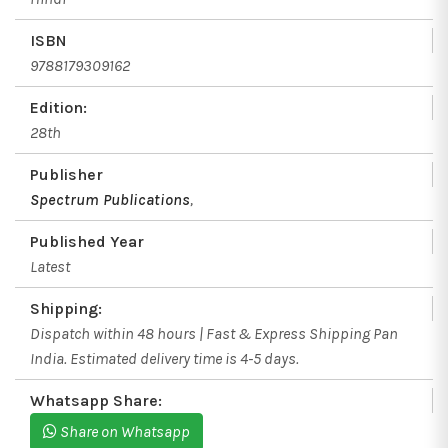
ISBN
9788179309162
Edition:
28th
Publisher
Spectrum Publications
,
Published Year
Latest
Shipping:
Dispatch within 48 hours | Fast & Express Shipping Pan
India. Estimated delivery time is 4-5 days.
Whatsapp Share:
Share on Whatsapp