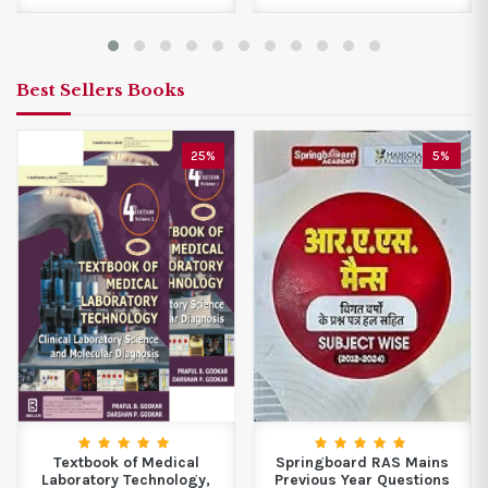
Best Sellers Books
25%
5%
Textbook of Medical
Springboard RAS Mains
Laboratory Technology,
Previous Year Questions