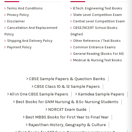
Terms And Conditions
B.Tech. Engineering Text Books
Privacy Policy
State Level Competition Exam
Disclaimer
Central Level Competition Exam
Cancellation And Replacement
CBSE/NCERT School Books
Policy
(Higher)
Shipping And Delivery Policy
Other Reference / Text Books
Payment Policy
Common Entrance Exams
General Reading (Books For All)
Medical & Nursing Text Books
CBSE Sample Papers & Question Banks
CBSE Class 10 & 12 Sample Papers
All in One CBSE Sample Papers
Xamidea Sample Papers
Best Books for GNM Nursing & B.Sc Nursing Students
NORCET Exam Guide
Best MBBS Books for First Year to Final Year
Rajasthan History, Geography & Culture