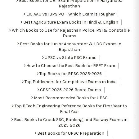
Best Books for CET Exam Preparation in Haryana &
Rajasthan
LIC AAO vs IBPS PO – Which Exam is Tougher
Best Agriculture Exam Books in Hindi & English
Which Books to Use for Rajasthan Police, PSI & Constable
Exams
Best Books for Junior Accountant & LDC Exams in
Rajasthan
UPSC vs State PSC Exams
How to Choose the Best Book for REET Exam
Top Books for RPSC 2025-2026
Top Publishers for Competitive Exams in India
CBSE 2025-2026 Board Exams
Most Recommended Books for UPSC
Top B.Tech Engineering Reference Books for First Year to
Final Year
Best Books to Crack SSC, Banking, and Railway Exams in
2025-2026
Best Books for UPSC Preparation