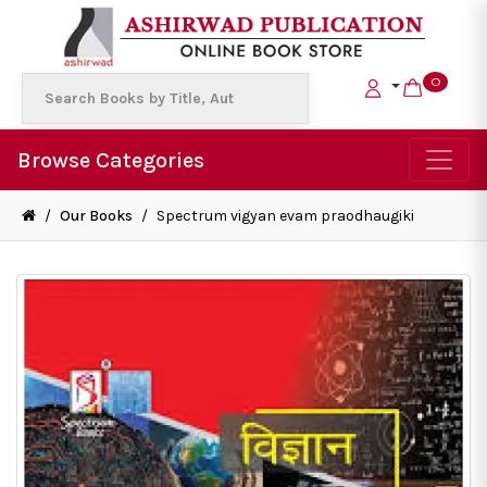
0
Browse Categories
/
Our Books
/
Spectrum vigyan evam praodhaugiki