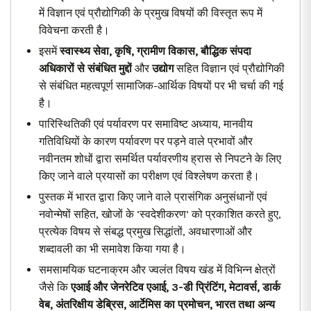
में विज्ञान एवं प्रौद्योगिकी के प्रमुख विषयों की विस्तृत रूप में
विवेचना करती है।
इसमें
स्वास्थ्य सेवा
,
कृषि
,
ग्रामीण विकास
,
बौद्धिक संपदा
अधिकारों से संबंधित मुद्दों
और
उद्योग
सहित विज्ञान एवं प्रौद्योगिकी
से संबंधित महत्वपूर्ण सामाजिक-आर्थिक विषयों पर भी चर्चा की गई
है।
पारिस्थितिकी एवं पर्यावरण पर समाविष्ट अध्याय, मानवीय
गतिविधियों के कारण पर्यावरण पर पड़ने वाले प्रभावों और
नवीनतम शोधों द्वारा समर्थित पर्यावरणीय ह्रास से निपटने के लिए
किए जाने वाले प्रयासों का परीक्षण एवं विश्लेषण करता है।
पुस्तक में भारत द्वारा किए जाने वाले प्रासंगिक अनुसंधानों एवं
नवोन्मेषों सहित, खोजों के ‘स्वदेशीकरण’ को प्रकाशित करते हुए,
प्रत्येक विषय से संबद्ध प्रमुख सिद्धांतों, अवधारणाओं और
शब्दावली का भी समावेश किया गया है।
समसामयिक घटनाक्रम और ज्वलंत विषय खंड में विभिन्न क्षेत्रों
जैसे कि
एआई और जेनरेटिव एआई, 3-डी प्रिंटिंग, मेटावर्स
,
डार्क
वेब
,
अंतरिक्षीय डेब्रिस
,
आर्टेमिस का प्रमोचन
,
भारत तथा अन्य