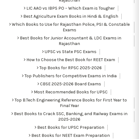
Rajasthan
LIC AAO vs IBPS PO – Which Exam is Tougher
Best Agriculture Exam Books in Hindi & English
Which Books to Use for Rajasthan Police, PSI & Constable
Exams
Best Books for Junior Accountant & LDC Exams in
Rajasthan
UPSC vs State PSC Exams
How to Choose the Best Book for REET Exam
Top Books for RPSC 2025-2026
Top Publishers for Competitive Exams in India
CBSE 2025-2026 Board Exams
Most Recommended Books for UPSC
Top B.Tech Engineering Reference Books for First Year to
Final Year
Best Books to Crack SSC, Banking, and Railway Exams in
2025-2026
Best Books for UPSC Preparation
Best Books for NEET Exam Preparation