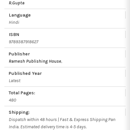
R.Gupta
Language
Hindi
ISBN
9789387918627
Publisher
Ramesh Publishing House
,
Published Year
Latest
Total Pages:
480
Shipping:
Dispatch within 48 hours | Fast & Express Shipping Pan
India. Estimated delivery time is 4-5 days.