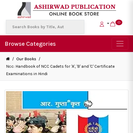
0
Browse Categories
/
Our Books
/
Ncc: Handbook of NCC Cadets for 'A', 'B' and 'C' Certificate
Examinations in Hindi