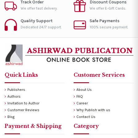
Track Order
Discount Coupons
We offer fast delivery.
We offer E-Gift Cards.
Quality Support
Safe Payments
Dedicated 24/7 support.
100% secure payment.
Quick Links
Customer Services
Publishers
About Us
Authors
FAQ
Invitation to Author
Career
Customer Reviews
Why Publish with us
Blog
Contact Us
Payment & Shipping
Category