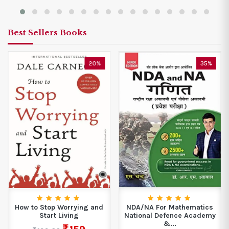
Best Sellers Books
20%
35%
How to Stop Worrying and
NDA/NA For Mathematics
Start Living
National Defence Academy
&...