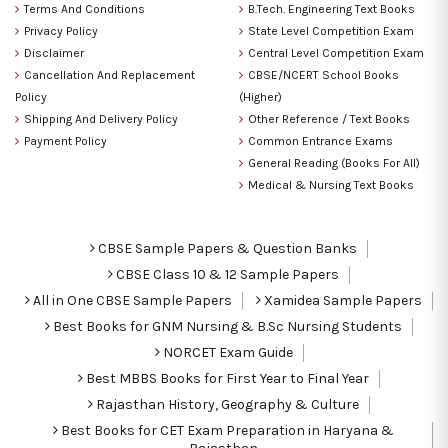
Terms And Conditions
B.Tech. Engineering Text Books
Privacy Policy
State Level Competition Exam
Disclaimer
Central Level Competition Exam
Cancellation And Replacement
CBSE/NCERT School Books
Policy
(Higher)
Shipping And Delivery Policy
Other Reference / Text Books
Payment Policy
Common Entrance Exams
General Reading (Books For All)
Medical & Nursing Text Books
CBSE Sample Papers & Question Banks
CBSE Class 10 & 12 Sample Papers
All in One CBSE Sample Papers
Xamidea Sample Papers
Best Books for GNM Nursing & B.Sc Nursing Students
NORCET Exam Guide
Best MBBS Books for First Year to Final Year
Rajasthan History, Geography & Culture
Best Books for CET Exam Preparation in Haryana &